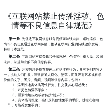
《互联网站禁止传播淫秽、色
情等不良信息自律规范》
第一条
为促进互联网信息服务提供商加强自律，遏制淫秽、色
情等不良信息通过互联网传播，推动互联网行业的持续健康发展，
特制订本规范。
第二条
互联网站不得登载和传播淫秽、色情等中华人民共和国
法律、法规禁止的不良信息内容。
第三条
淫秽信息是指在整体上宣扬淫秽行为，具有下列内容之
一，挑动人们性欲，导致普通人腐化、堕落，而又没有艺术或科学
价值的文字、图片、音频、视频等信息内容，包括：
1、淫亵性地具体描写性行为、性交及其心理感受；
2、宣扬色情淫荡形象；
3、淫亵性地描述或者传授性技巧；
4、具体描写乱伦、强奸及其他性犯罪的手段、过程或者细
节，可能诱发犯罪的；