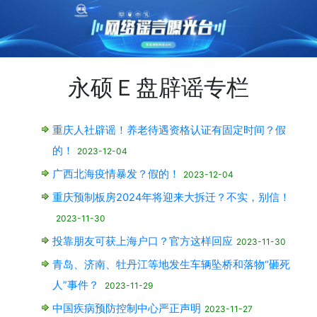
永硕Ｅ盘辟谣专栏
重庆人社辟谣！养老待遇资格认证有固定时间？假
的！
2023-12-04
广西北海疫情暴发？假的！
2023-12-04
重庆预制板房2024年将迎来大拆迁？不实，别信！
2023-11-30
投靠朋友可获上海户口？官方这样回应
2023-11-30
青岛、济南、牡丹江等地发生车辆坠桥和落物“砸死
人”事件？
2023-11-29
中国疾病预防控制中心严正声明
2023-11-27