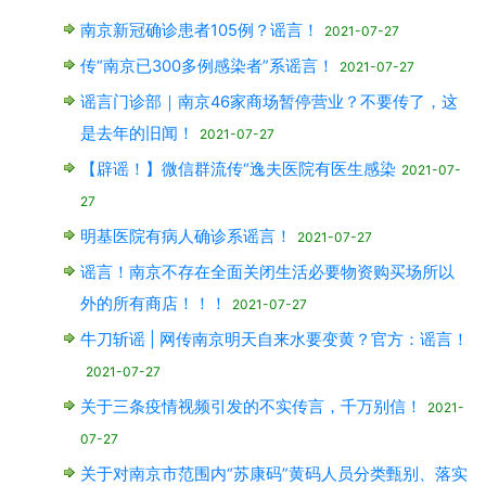
南京新冠确诊患者105例？谣言！
2021-07-27
传“南京已300多例感染者”系谣言！
2021-07-27
谣言门诊部｜南京46家商场暂停营业？不要传了，这
是去年的旧闻！
2021-07-27
【辟谣！】微信群流传“逸夫医院有医生感染
2021-07-
27
明基医院有病人确诊系谣言！
2021-07-27
谣言！南京不存在全面关闭生活必要物资购买场所以
外的所有商店！！！
2021-07-27
牛刀斩谣 | 网传南京明天自来水要变黄？官方：谣言！
2021-07-27
关于三条疫情视频引发的不实传言，千万别信！
2021-
07-27
关于对南京市范围内“苏康码”黄码人员分类甄别、落实