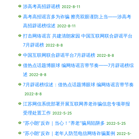
涉高考高招辟谣榜
2022-8-11
高考高招谣言多为诈骗 擦亮双眼谨防上当——涉高考
高招辟谣榜综述
2022-8-11
打击网络谣言 共建清朗家园 中国互联网联合辟谣平台
7月辟谣榜
2022-8-8
中国互联网联合辟谣平台7月辟谣榜
2022-8-8
借热点话题博眼球 编网络谣言带节奏——7月辟谣榜综
述
2022-8-8
7月辟谣榜综述：借热点话题博眼球 编网络谣言带节奏
2022-8-8
江苏网信系统部署开展互联网养老诈骗信息专项举报
受理处置工作
2022-5-25
“苏小朗”反诈｜当心！“养老”骗局陷阱多
2022-5-25
“苏小朗”反诈｜老年人防范电信网络诈骗案例
2022-5-