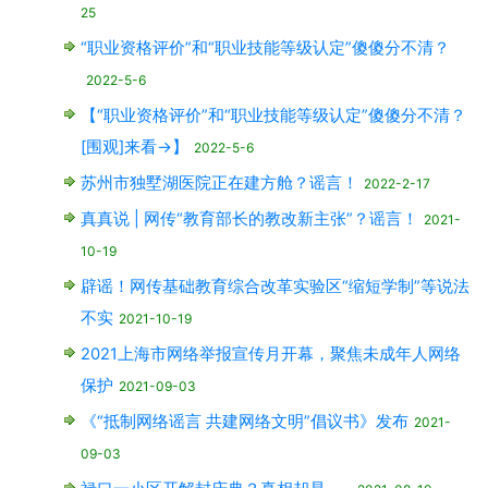
25
“职业资格评价”和“职业技能等级认定”傻傻分不清？
2022-5-6
【“职业资格评价”和“职业技能等级认定”傻傻分不清？
[围观]来看→】
2022-5-6
苏州市独墅湖医院正在建方舱？谣言！
2022-2-17
真真说 | 网传“教育部长的教改新主张”？谣言！
2021-
10-19
辟谣！网传基础教育综合改革实验区“缩短学制”等说法
不实
2021-10-19
2021上海市网络举报宣传月开幕，聚焦未成年人网络
保护
2021-09-03
《“抵制网络谣言 共建网络文明”倡议书》发布
2021-
09-03