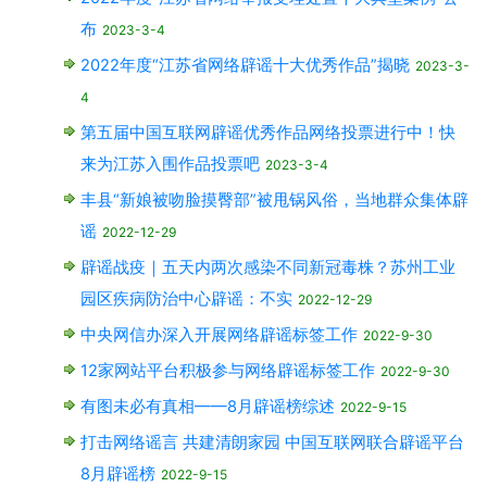
布
2023-3-4
2022年度“江苏省网络辟谣十大优秀作品”揭晓
2023-3-
4
第五届中国互联网辟谣优秀作品网络投票进行中！快
来为江苏入围作品投票吧
2023-3-4
丰县“新娘被吻脸摸臀部”被甩锅风俗，当地群众集体辟
谣
2022-12-29
辟谣战疫｜五天内两次感染不同新冠毒株？苏州工业
园区疾病防治中心辟谣：不实
2022-12-29
中央网信办深入开展网络辟谣标签工作
2022-9-30
12家网站平台积极参与网络辟谣标签工作
2022-9-30
有图未必有真相——8月辟谣榜综述
2022-9-15
打击网络谣言 共建清朗家园 中国互联网联合辟谣平台
8月辟谣榜
2022-9-15