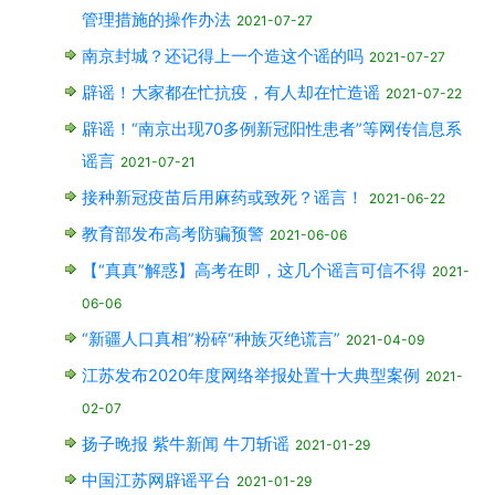
管理措施的操作办法
2021-07-27
南京封城？还记得上一个造这个谣的吗
2021-07-27
辟谣！大家都在忙抗疫，有人却在忙造谣
2021-07-22
辟谣！“南京出现70多例新冠阳性患者”等网传信息系
谣言
2021-07-21
接种新冠疫苗后用麻药或致死？谣言！
2021-06-22
教育部发布高考防骗预警
2021-06-06
【“真真”解惑】高考在即，这几个谣言可信不得
2021-
06-06
“新疆人口真相”粉碎“种族灭绝谎言”
2021-04-09
江苏发布2020年度网络举报处置十大典型案例
2021-
02-07
扬子晚报 紫牛新闻 牛刀斩谣
2021-01-29
中国江苏网辟谣平台
2021-01-29